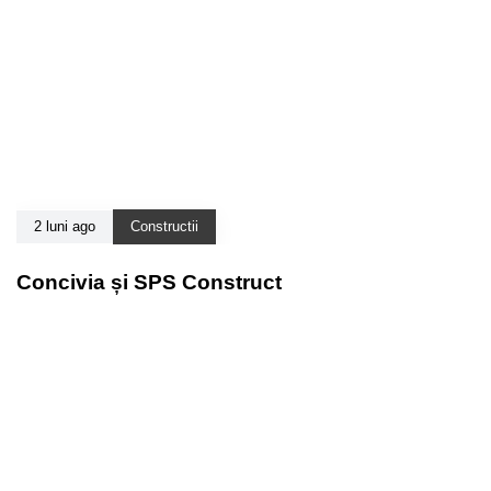
2 luni ago
Constructii
Concivia și SPS Construct