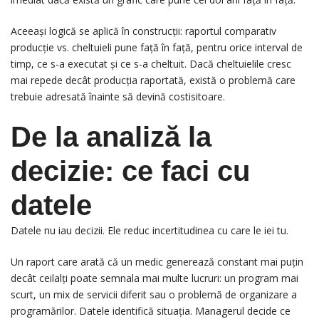
Aceeași logică se aplică în construcții: raportul comparativ
producție vs. cheltuieli pune față în față, pentru orice interval de
timp, ce s-a executat și ce s-a cheltuit. Dacă cheltuielile cresc
mai repede decât producția raportată, există o problemă care
trebuie adresată înainte să devină costisitoare.
De la analiză la
decizie: ce faci cu
datele
Datele nu iau decizii. Ele reduc incertitudinea cu care le iei tu.
Un raport care arată că un medic generează constant mai puțin
decât ceilalți poate semnala mai multe lucruri: un program mai
scurt, un mix de servicii diferit sau o problemă de organizare a
programărilor. Datele identifică situația. Managerul decide ce