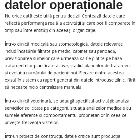
datelor operaționale
Nu orice dată este utilă pentru decizii. Contează datele care
reflectă performanța reală a activității și care pot fi comparate în
timp sau între entități din aceeași organizație.
Într-o clinică medicală sau stomatologică, datele relevante
includ încasările filtrate pe medic, cabinet sau perioadă,
previzionarea sumelor care urmează să fie plătite pe baza
tratamentelor planificate active, stadiul planurilor de tratament
și evoluția numărului de pacienți noi. Fiecare dintre acestea
există în sistem ca raport generat din datele introduse zilnic, fără
să necesite nicio centralizare manuală.
Într-o clinică veterinară, se adaugă specificul activității: analiza
serviciilor solicitate pe categorii, situația analizelor medicale cu
sumele aferente și comportamentul proprietarilor în ceea ce
privește frecvența vizitelor.
Într-un proiect de construcții, datele critice sunt producția