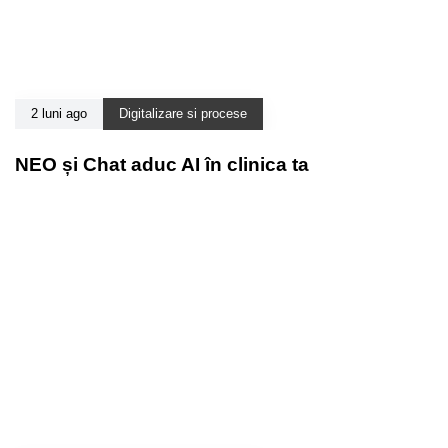
2 luni ago
Digitalizare si procese
NEO și Chat aduc AI în clinica ta