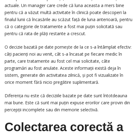
actuale. Un manager care crede că luna aceasta a mers bine
pentru că a văzut multă activitate în clinică poate descoperi la
finalul lunii că încasările au scăzut față de luna anterioară, pentru
că o categorie de tratamente a fost mai puțin solicitată sau
pentru că rata de plăți restante a crescut.
O decizie bazată pe date pornește de la ce s-a întâmplat efectiv:
câți pacienți noi au venit, cât s-a încasat pe fiecare medic în
parte, care tratamente au fost cel mai solicitate, câte
programări au fost anulate. Aceste informații există deja în
sistem, generate din activitatea zilnică, și pot fi vizualizate în
orice moment fără nicio pregătire suplimentară.
Diferența nu este că deciziile bazate pe date sunt întotdeauna
mai bune. Este că sunt mai puțin expuse erorilor care provin din
percepții incomplete sau din memorie selectivă.
Colectarea corectă a