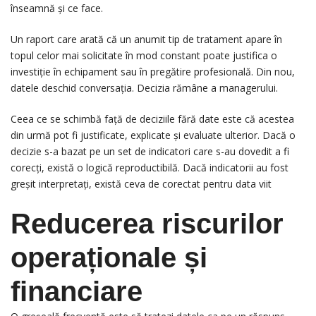
înseamnă și ce face.
Un raport care arată că un anumit tip de tratament apare în
topul celor mai solicitate în mod constant poate justifica o
investiție în echipament sau în pregătire profesională. Din nou,
datele deschid conversația. Decizia rămâne a managerului.
Ceea ce se schimbă față de deciziile fără date este că acestea
din urmă pot fi justificate, explicate și evaluate ulterior. Dacă o
decizie s-a bazat pe un set de indicatori care s-au dovedit a fi
corecți, există o logică reproductibilă. Dacă indicatorii au fost
greșit interpretați, există ceva de corectat pentru data viit
Reducerea riscurilor
operaționale și
financiare