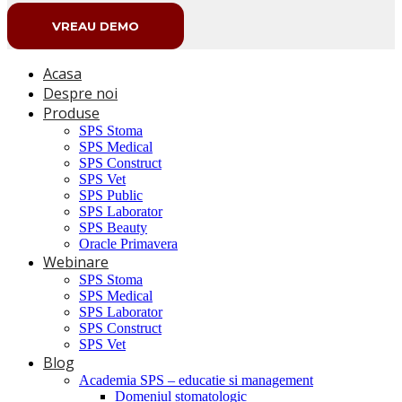
VREAU DEMO
Acasa
Despre noi
Produse
SPS Stoma
SPS Medical
SPS Construct
SPS Vet
SPS Public
SPS Laborator
SPS Beauty
Oracle Primavera
Webinare
SPS Stoma
SPS Medical
SPS Laborator
SPS Construct
SPS Vet
Blog
Academia SPS – educatie si management
Domeniul stomatologic