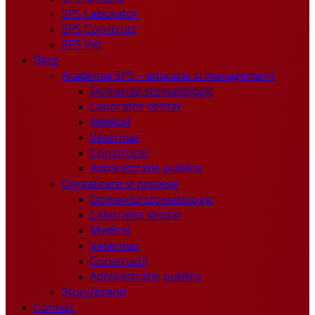
SPS Laborator
SPS Construct
SPS Vet
Blog
Academia SPS – educatie si management
Domeniul stomatologic
Laborator dentar
Medical
Veterinar
Constructii
Administratie publica
Digitalizare si procese
Domeniul stomatologic
Laborator dentar
Medical
Veterinar
Constructii
Administratie publica
Story/brand
Contact