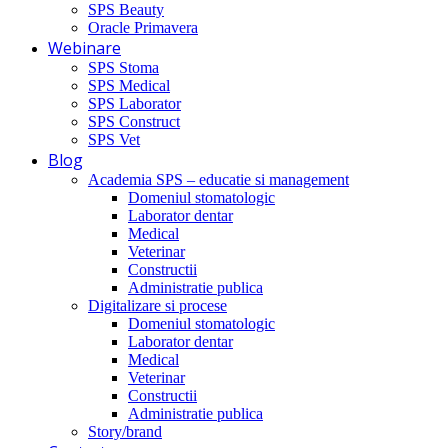
SPS Beauty
Oracle Primavera
Webinare
SPS Stoma
SPS Medical
SPS Laborator
SPS Construct
SPS Vet
Blog
Academia SPS – educatie si management
Domeniul stomatologic
Laborator dentar
Medical
Veterinar
Constructii
Administratie publica
Digitalizare si procese
Domeniul stomatologic
Laborator dentar
Medical
Veterinar
Constructii
Administratie publica
Story/brand