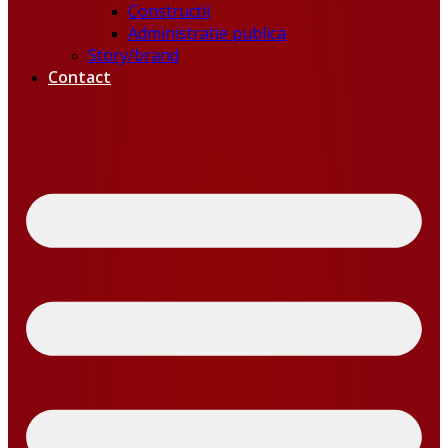
Constructii
Administratie publica
Story/brand
Contact