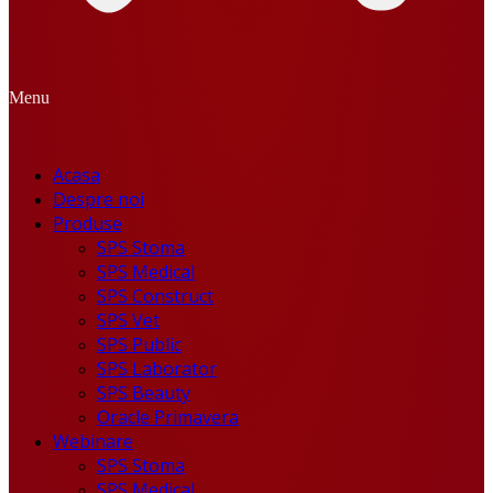
Menu
Acasa
Despre noi
Produse
SPS Stoma
SPS Medical
SPS Construct
SPS Vet
SPS Public
SPS Laborator
SPS Beauty
Oracle Primavera
Webinare
SPS Stoma
SPS Medical