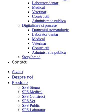
Laborator dentar
Medical
Veterinar
Constructii
Administratie publica
Digitalizare si procese
Domeniul stomatologic
Laborator dentar
Medical
Veterinar
Constructii
Administratie publica
Story/brand
Contact
Acasa
Despre noi
Produse
SPS Stoma
SPS Medical
SPS Construct
SPS Vet
SPS Public
SPS Laborator