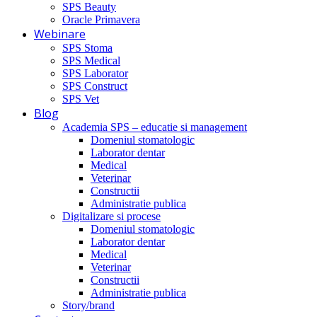
SPS Beauty
Oracle Primavera
Webinare
SPS Stoma
SPS Medical
SPS Laborator
SPS Construct
SPS Vet
Blog
Academia SPS – educatie si management
Domeniul stomatologic
Laborator dentar
Medical
Veterinar
Constructii
Administratie publica
Digitalizare si procese
Domeniul stomatologic
Laborator dentar
Medical
Veterinar
Constructii
Administratie publica
Story/brand