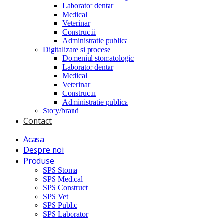
Laborator dentar
Medical
Veterinar
Constructii
Administratie publica
Digitalizare si procese
Domeniul stomatologic
Laborator dentar
Medical
Veterinar
Constructii
Administratie publica
Story/brand
Contact
Acasa
Despre noi
Produse
SPS Stoma
SPS Medical
SPS Construct
SPS Vet
SPS Public
SPS Laborator