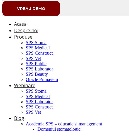
VREAU DEMO
Acasa
Despre noi
Produse
SPS Stoma
SPS Medical
SPS Construct
SPS Vet
SPS Public
SPS Laborator
SPS Beauty
Oracle Primavera
Webinare
SPS Stoma
SPS Medical
SPS Laborator
SPS Construct
SPS Vet
Blog
Academia SPS – educatie si management
Domeniul stomatologic