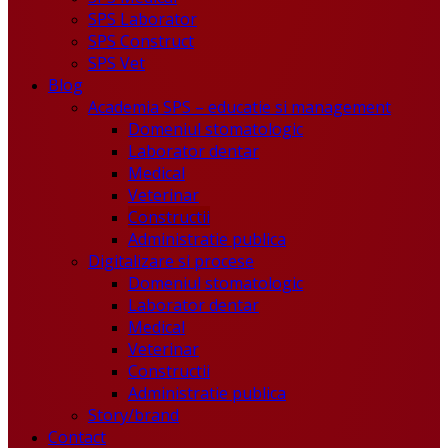
SPS Laborator
SPS Construct
SPS Vet
Blog
Academia SPS – educatie si management
Domeniul stomatologic
Laborator dentar
Medical
Veterinar
Constructii
Administratie publica
Digitalizare si procese
Domeniul stomatologic
Laborator dentar
Medical
Veterinar
Constructii
Administratie publica
Story/brand
Contact