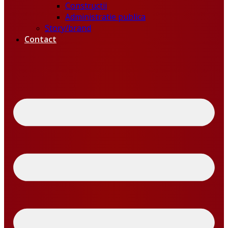
Constructii
Administratie publica
Story/brand
Contact