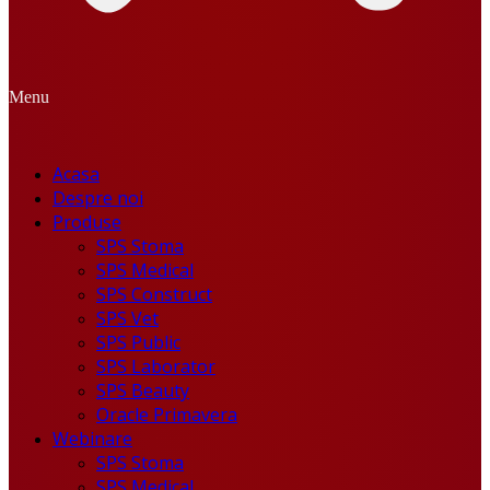
Menu
Acasa
Despre noi
Produse
SPS Stoma
SPS Medical
SPS Construct
SPS Vet
SPS Public
SPS Laborator
SPS Beauty
Oracle Primavera
Webinare
SPS Stoma
SPS Medical