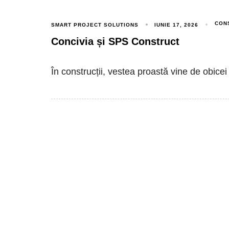
CON
SMART PROJECT SOLUTIONS
IUNIE 17, 2026
Concivia și SPS Construct
În construcții, vestea proastă vine de obicei