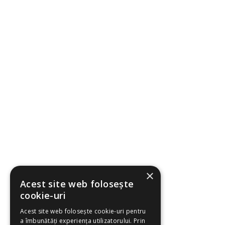
×
Acest site web folosește
cookie-uri
Acest site web folosește cookie-uri pentru
a îmbunătăți experiența utilizatorului. Prin