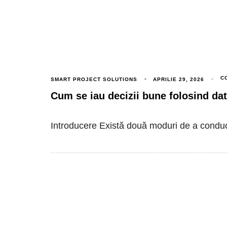
C
SMART PROJECT SOLUTIONS
APRILIE 29, 2026
Cum se iau decizii bune folosind da
Introducere Există două moduri de a condu