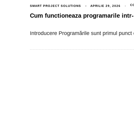
C
SMART PROJECT SOLUTIONS
APRILIE 29, 2026
Cum functioneaza programarile intr-
Introducere Programările sunt primul punct 