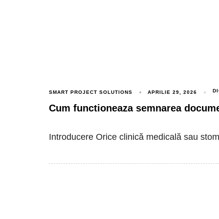
D
SMART PROJECT SOLUTIONS
APRILIE 29, 2026
Cum functioneaza semnarea documen
Introducere Orice clinică medicală sau st