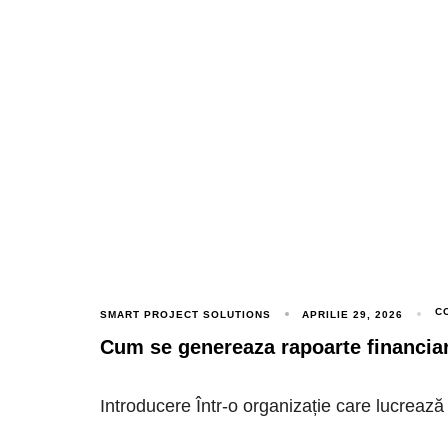
C
SMART PROJECT SOLUTIONS
APRILIE 29, 2026
Cum se genereaza rapoarte financia
Introducere Într-o organizație care lucrează