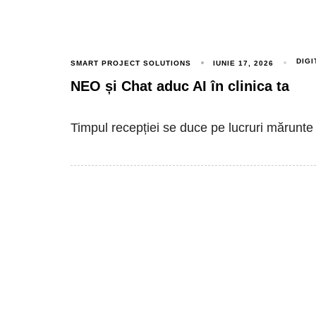
DIGI
SMART PROJECT SOLUTIONS
IUNIE 17, 2026
NEO și Chat aduc AI în clinica ta
Timpul recepției se duce pe lucruri mărunte