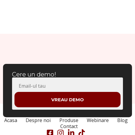
Cere un demo!
VREAU DEMO
Acasa
Despre noi
Produse
Webinare
Blog
Contact