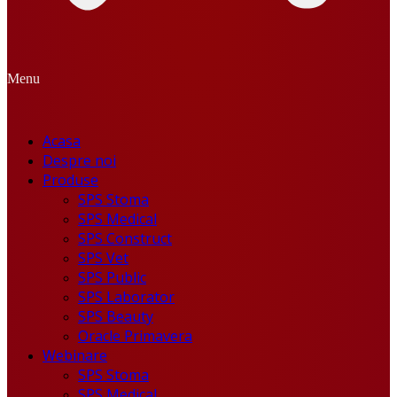
Menu
Acasa
Despre noi
Produse
SPS Stoma
SPS Medical
SPS Construct
SPS Vet
SPS Public
SPS Laborator
SPS Beauty
Oracle Primavera
Webinare
SPS Stoma
SPS Medical