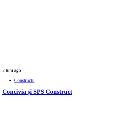
2 luni ago
Constructii
Concivia și SPS Construct