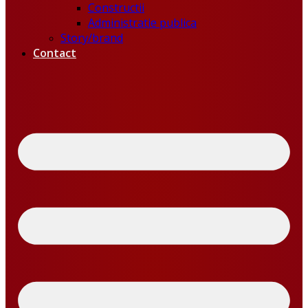
Constructii
Administratie publica
Story/brand
Contact