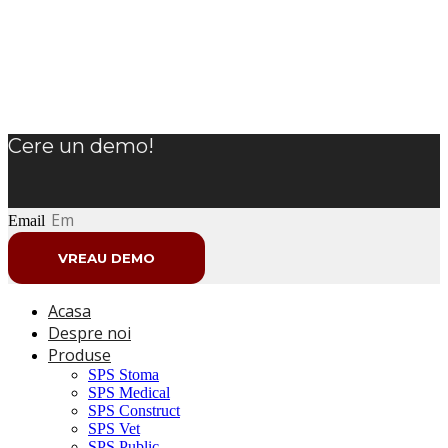
Cere un demo!
Email
VREAU DEMO
Acasa
Despre noi
Produse
SPS Stoma
SPS Medical
SPS Construct
SPS Vet
SPS Public