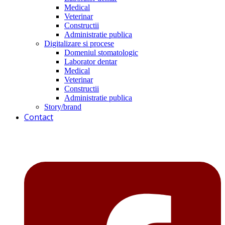
Medical
Veterinar
Constructii
Administratie publica
Digitalizare si procese
Domeniul stomatologic
Laborator dentar
Medical
Veterinar
Constructii
Administratie publica
Story/brand
Contact