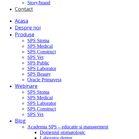
Story/brand
Contact
Acasa
Despre noi
Produse
SPS Stoma
SPS Medical
SPS Construct
SPS Vet
SPS Public
SPS Laborator
SPS Beauty
Oracle Primavera
Webinare
SPS Stoma
SPS Medical
SPS Laborator
SPS Construct
SPS Vet
Blog
Academia SPS – educatie si management
Domeniul stomatologic
Laborator dentar