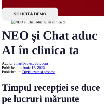
SOLICITĂ DEMO
NEO și Chat aduc
AI în clinica ta
Author
Smart Project Solutions
Published on:
iunie 17, 2026
Published in:
Digitalizare si procese
Timpul recepției se duce
pe lucruri mărunte