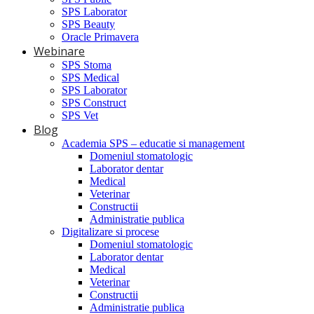
SPS Laborator
SPS Beauty
Oracle Primavera
Webinare
SPS Stoma
SPS Medical
SPS Laborator
SPS Construct
SPS Vet
Blog
Academia SPS – educatie si management
Domeniul stomatologic
Laborator dentar
Medical
Veterinar
Constructii
Administratie publica
Digitalizare si procese
Domeniul stomatologic
Laborator dentar
Medical
Veterinar
Constructii
Administratie publica