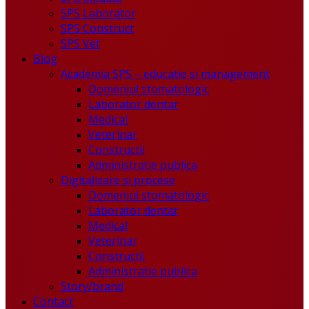
SPS Laborator
SPS Construct
SPS Vet
Blog
Academia SPS – educatie si management
Domeniul stomatologic
Laborator dentar
Medical
Veterinar
Constructii
Administratie publica
Digitalizare si procese
Domeniul stomatologic
Laborator dentar
Medical
Veterinar
Constructii
Administratie publica
Story/brand
Contact