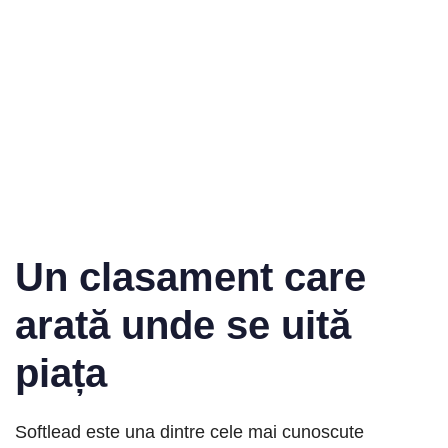
Un clasament care
arată unde se uită
piața
Softlead este una dintre cele mai cunoscute