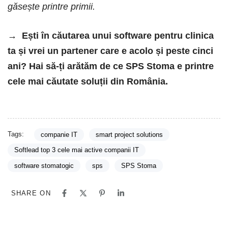
găsește printre primii.
→ Ești în căutarea unui software pentru clinica
ta și vrei un partener care e acolo și peste cinci
ani? Hai să-ți arătăm de ce SPS Stoma e printre
cele mai căutate soluții din România.
Tags:
companie IT
smart project solutions
Softlead top 3 cele mai active companii IT
software stomatogic
sps
SPS Stoma
SHARE ON