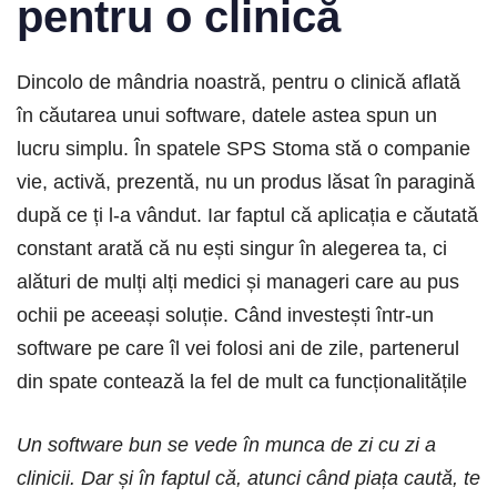
pentru o clinică
Dincolo de mândria noastră, pentru o clinică aflată
în căutarea unui software, datele astea spun un
lucru simplu. În spatele SPS Stoma stă o companie
vie, activă, prezentă, nu un produs lăsat în paragină
după ce ți l-a vândut. Iar faptul că aplicația e căutată
constant arată că nu ești singur în alegerea ta, ci
alături de mulți alți medici și manageri care au pus
ochii pe aceeași soluție. Când investești într-un
software pe care îl vei folosi ani de zile, partenerul
din spate contează la fel de mult ca funcționalitățile
Un software bun se vede în munca de zi cu zi a
clinicii. Dar și în faptul că, atunci când piața caută, te