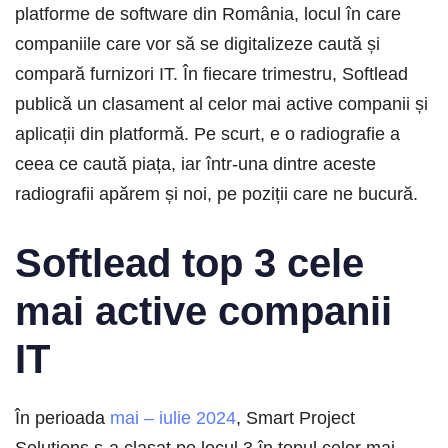
platforme de software din România, locul în care
companiile care vor să se digitalizeze caută și
compară furnizori IT. În fiecare trimestru, Softlead
publică un clasament al celor mai active companii și
aplicații din platformă. Pe scurt, e o radiografie a
ceea ce caută piața, iar într-una dintre aceste
radiografii apărem și noi, pe poziții care ne bucură.
Softlead top 3 cele
mai active companii
IT
În perioada
mai – iulie 2024
, Smart Project
Solutions s-a clasat pe locul 3 în topul celor mai