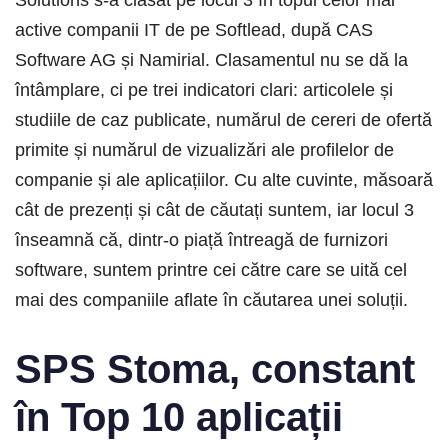
active companii IT de pe Softlead, după CAS
Software AG și Namirial. Clasamentul nu se dă la
întâmplare, ci pe trei indicatori clari: articolele și
studiile de caz publicate, numărul de cereri de ofertă
primite și numărul de vizualizări ale profilelor de
companie și ale aplicațiilor. Cu alte cuvinte, măsoară
cât de prezenți și cât de căutați suntem, iar locul 3
înseamnă că, dintr-o piață întreagă de furnizori
software, suntem printre cei către care se uită cel
mai des companiile aflate în căutarea unei soluții.
SPS Stoma, constant
în Top 10 aplicații