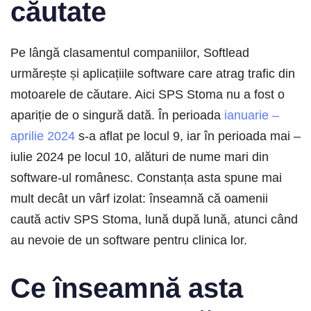
căutate
Pe lângă clasamentul companiilor, Softlead
urmărește și aplicațiile software care atrag trafic din
motoarele de căutare. Aici SPS Stoma nu a fost o
apariție de o singură dată. În perioada
ianuarie –
aprilie 2024
s-a aflat pe locul 9, iar în perioada mai –
iulie 2024 pe locul 10, alături de nume mari din
software-ul românesc. Constanța asta spune mai
mult decât un vârf izolat: înseamnă că oamenii
caută activ SPS Stoma, lună după lună, atunci când
au nevoie de un software pentru clinica lor.
Ce înseamnă asta