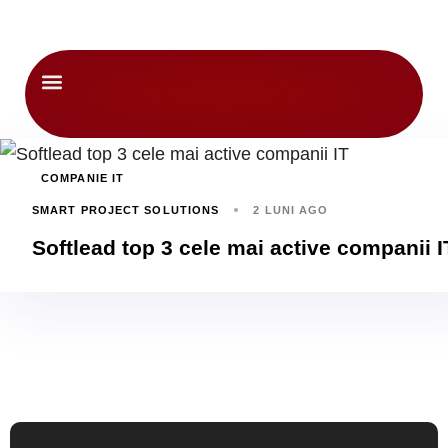
Despre noi
COMPANIE IT
SMART PROJECT SOLUTIONS
2 LUNI AGO
Softlead top 3 cele mai active companii I