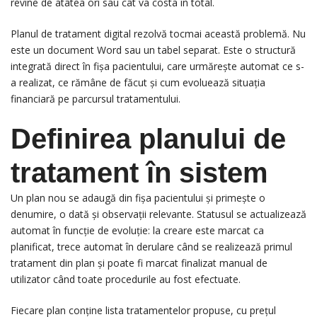
revine de atâtea ori sau cât va costa în total.
Planul de tratament digital rezolvă tocmai această problemă. Nu
este un document Word sau un tabel separat. Este o structură
integrată direct în fișa pacientului, care urmărește automat ce s-
a realizat, ce rămâne de făcut și cum evoluează situația
financiară pe parcursul tratamentului.
Definirea planului de
tratament în sistem
Un plan nou se adaugă din fișa pacientului și primește o
denumire, o dată și observații relevante. Statusul se actualizează
automat în funcție de evoluție: la creare este marcat ca
planificat, trece automat în derulare când se realizează primul
tratament din plan și poate fi marcat finalizat manual de
utilizator când toate procedurile au fost efectuate.
Fiecare plan conține lista tratamentelor propuse, cu prețul