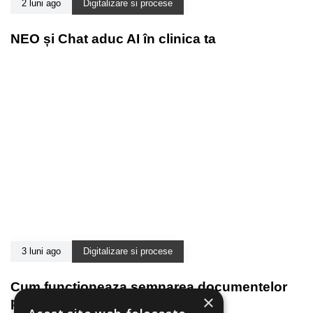
2 luni ago
Digitalizare si procese
NEO și Chat aduc AI în clinica ta
3 luni ago
Digitalizare si procese
Cum functioneaza semnarea documentelor
×
pe tableta