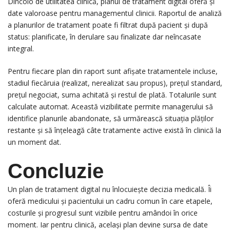
Dincolo de utilitatea clinică, planul de tratament digital oferă și
date valoroase pentru managementul clinicii. Raportul de analiză
a planurilor de tratament poate fi filtrat după pacient și după
status: planificate, în derulare sau finalizate dar neîncasate
integral.
Pentru fiecare plan din raport sunt afișate tratamentele incluse,
stadiul fiecăruia (realizat, nerealizat sau propus), prețul standard,
prețul negociat, suma achitată și restul de plată. Totalurile sunt
calculate automat. Această vizibilitate permite managerului să
identifice planurile abandonate, să urmărească situația plăților
restante și să înțeleagă câte tratamente active există în clinică la
un moment dat.
Concluzie
Un plan de tratament digital nu înlocuiește decizia medicală. Îi
oferă medicului și pacientului un cadru comun în care etapele,
costurile și progresul sunt vizibile pentru amândoi în orice
moment. Iar pentru clinică, același plan devine sursa de date