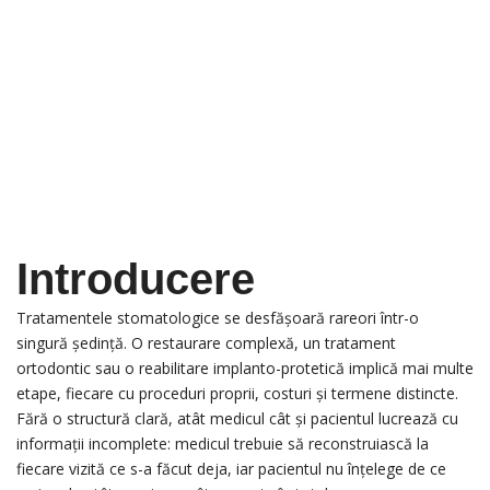
Introducere
Tratamentele stomatologice se desfășoară rareori într-o
singură ședință. O restaurare complexă, un tratament
ortodontic sau o reabilitare implanto-protetică implică mai multe
etape, fiecare cu proceduri proprii, costuri și termene distincte.
Fără o structură clară, atât medicul cât și pacientul lucrează cu
informații incomplete: medicul trebuie să reconstruiască la
fiecare vizită ce s-a făcut deja, iar pacientul nu înțelege de ce