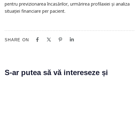
pentru previzionarea încasărilor, urmărirea profilaxiei și analiza
situației financiare per pacient.
SHARE ON
S-ar putea să vă intereseze și