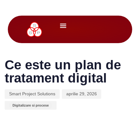
Despre noi
Author
Published
Published
on:
in:
Ce este un plan de
tratament digital
Smart Project Solutions
aprilie 29, 2026
Digitalizare si procese