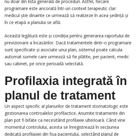
nu doar din lista generală de proceduri. Astfel, fiecare
programare este ancorată într-un context terapeutic clar:
medicul știe dinainte ce urmează să realizeze în acea ședință și
în ce etapă a planului se află.
Această legătură este și condiția pentru generarea raportului de
previzionare a încasărilor. Dacă tratamentele dintr-o programare
sunt specificate și asociate unui plan, sistemul poate calcula
automat sumele care urmează să fie plătite, per pacient, medic
sau cabinet, pe orice perioadă selectată.
Profilaxia integrată în
planul de tratament
Un aspect specific al planurilor de tratament stomatologic este
gestionarea controalelor profilactice. Anumite tratamente din
plan pot fi bifate ca necesitând profilaxie ulterioară. Când vine
momentul controlului, acesta se înregistrează în secțiunea
dedicată profilaxiei din fișa pacientului, selectând planul de