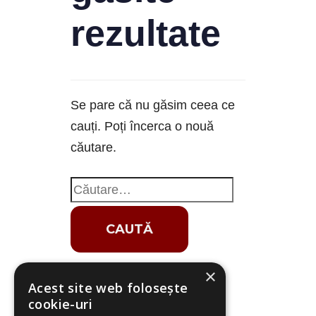
rezultate
Se pare că nu găsim ceea ce
cauți. Poți încerca o nouă
căutare.
×
Acest site web folosește
cookie-uri