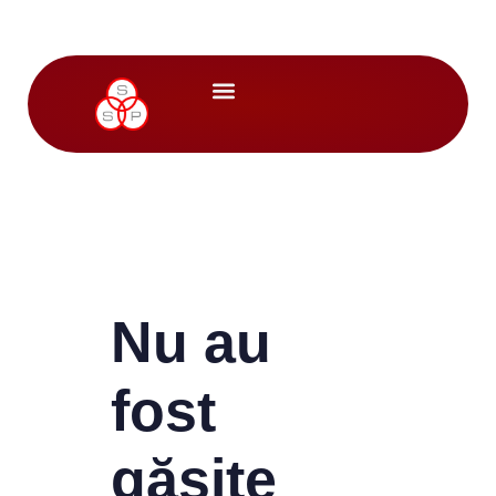
Nu au
fost
găsite