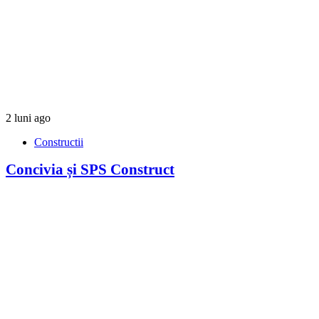
2 luni ago
Constructii
Concivia și SPS Construct