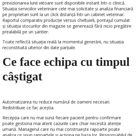
previzionarea lunii viitoare sunt disponibile instant într-o clinică.
Situația serviciilor veterinare cele mai solicitate și analiza financiară
pe proprietari sunt la un click distanță într-un cabinet veterinar.
Raportul comparativ producție versus cheltuieli, pontajul cumulat
și situația stocurilor din magazie se generează fără nicio pregătire
prealabilă pe un șantier.
Toate reflectă situația reală la momentul generării, nu situația
reconstituită ulterior din date parțiale.
Ce face echipa cu timpul
câștigat
Automatizarea nu reduce numărul de oameni necesari.
Redistribuie ce fac aceștia.
Recepția care nu mai sună fiecare pacient pentru confirmare
poate gestiona mai atent cazurile care chiar necesită atenție
umană. Managerul care nu mai construiește rapoarte poate
analiza ce spun rapoartele și acționa pe baza lor. Responsabilul de