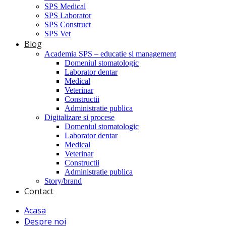
SPS Medical
SPS Laborator
SPS Construct
SPS Vet
Blog
Academia SPS – educatie si management
Domeniul stomatologic
Laborator dentar
Medical
Veterinar
Constructii
Administratie publica
Digitalizare si procese
Domeniul stomatologic
Laborator dentar
Medical
Veterinar
Constructii
Administratie publica
Story/brand
Contact
Acasa
Despre noi