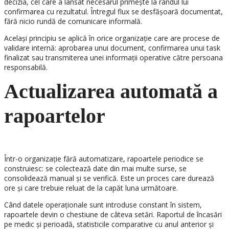
decizia, cel care a lansat necesarul primește la rândul lui
confirmarea cu rezultatul. Întregul flux se desfășoară documentat,
fără nicio rundă de comunicare informală.
Același principiu se aplică în orice organizație care are procese de
validare internă: aprobarea unui document, confirmarea unui task
finalizat sau transmiterea unei informații operative către persoana
responsabilă.
Actualizarea automată a
rapoartelor
Într-o organizație fără automatizare, rapoartele periodice se
construiesc: se colectează date din mai multe surse, se
consolidează manual și se verifică. Este un proces care durează
ore și care trebuie reluat de la capăt luna următoare.
Când datele operaționale sunt introduse constant în sistem,
rapoartele devin o chestiune de câteva setări. Raportul de încasări
pe medic și perioadă, statisticile comparative cu anul anterior și