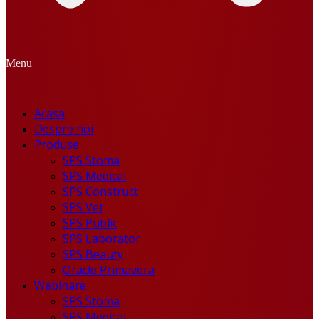
Menu
Acasa
Despre noi
Produse
SPS Stoma
SPS Medical
SPS Construct
SPS Vet
SPS Public
SPS Laborator
SPS Beauty
Oracle Primavera
Webinare
SPS Stoma
SPS Medical