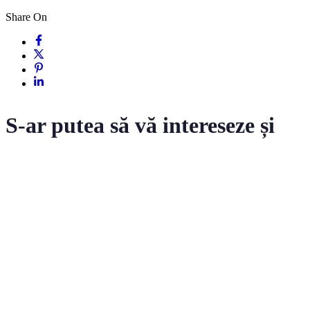
Share On
S-ar putea să vă intereseze și