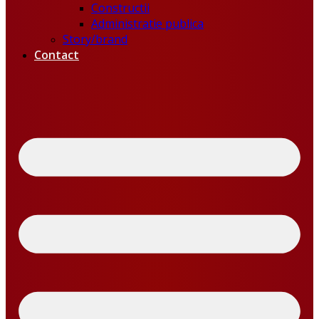
Constructii
Administratie publica
Story/brand
Contact