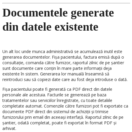
Documentele generate
din datele existente
Un alt loc unde munca administrativă se acumulează inutil este
generarea documentelor. Fișa pacientului, factura emisă după o
consultație, comanda către furnizor, raportul zilnic de pe șantier
sunt documente care conțin în mare parte informații deja
existente în sistem. Generarea lor manuală înseamnă să
reintroduci sau să copiezi date care au fost deja introduse o dată.
Fișa pacientului poate fi generată ca PDF direct din datele
personale ale acestuia. Facturile se generează pe baza
tratamentelor sau serviciilor înregistrate, cu toate detaliile
completate automat. Comenzile către furnizori pot fi exportate ca
documente PDF direct din sistemul de achiziții și trimise
furnizorului prin email din aceeași interfață. Raportul zilnic de pe
șantier, odată completat, poate fi exportat în format PDF și
arhivat.