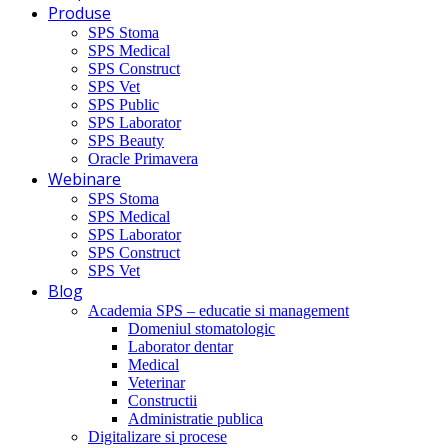
Produse
SPS Stoma
SPS Medical
SPS Construct
SPS Vet
SPS Public
SPS Laborator
SPS Beauty
Oracle Primavera
Webinare
SPS Stoma
SPS Medical
SPS Laborator
SPS Construct
SPS Vet
Blog
Academia SPS – educatie si management
Domeniul stomatologic
Laborator dentar
Medical
Veterinar
Constructii
Administratie publica
Digitalizare si procese