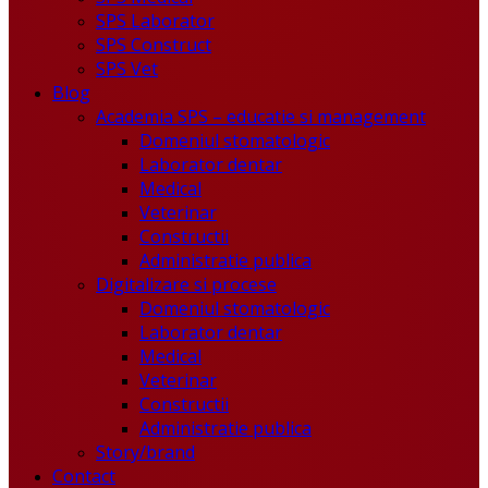
SPS Laborator
SPS Construct
SPS Vet
Blog
Academia SPS – educatie si management
Domeniul stomatologic
Laborator dentar
Medical
Veterinar
Constructii
Administratie publica
Digitalizare si procese
Domeniul stomatologic
Laborator dentar
Medical
Veterinar
Constructii
Administratie publica
Story/brand
Contact