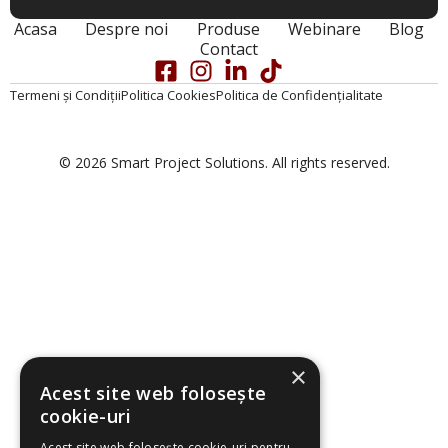
Acasa
Despre noi
Produse
Webinare
Blog
Contact
Termeni și Condiții
Politica Cookies
Politica de Confidențialitate
© 2026 Smart Project Solutions. All rights reserved.
×
Acest site web folosește
cookie-uri
Acest site web folosește cookie-uri pentru