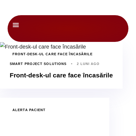
Despre noi
FRONT-DESK-UL CARE FACE ÎNCASĂRILE
SMART PROJECT SOLUTIONS
2 LUNI AGO
Front-desk-ul care face încasările
ALERTA PACIENT