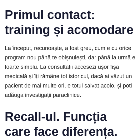
Primul contact:
training și acomodare
La început, recunoaște, a fost greu, cum e cu orice
program nou până te obișnuiești, dar până la urmă e
foarte simplu. La consultații accesezi ușor fișa
medicală și îți rămâne tot istoricul, dacă ai văzut un
pacient de mai multe ori, e totul salvat acolo, și poți
adăuga investigații paraclinice.
Recall-ul. Funcția
care face diferența.