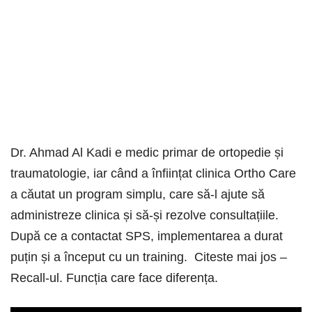
Dr. Ahmad Al Kadi e medic primar de ortopedie și
traumatologie, iar când a înființat clinica Ortho Care
a căutat un program simplu, care să-l ajute să
administreze clinica și să-și rezolve consultațiile.
După ce a contactat SPS, implementarea a durat
puțin și a început cu un training. Citeste mai jos –
Recall-ul. Funcția care face diferența.