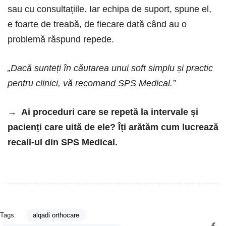
sau cu consultațiile. Iar echipa de suport, spune el,
e foarte de treabă, de fiecare dată când au o
problemă răspund repede.
„Dacă sunteți în căutarea unui soft simplu și practic
pentru clinici, vă recomand SPS Medical.”
→ Ai proceduri care se repetă la intervale și
pacienți care uită de ele? Îți arătăm cum lucrează
recall-ul din SPS Medical.
Tags:
alqadi orthocare