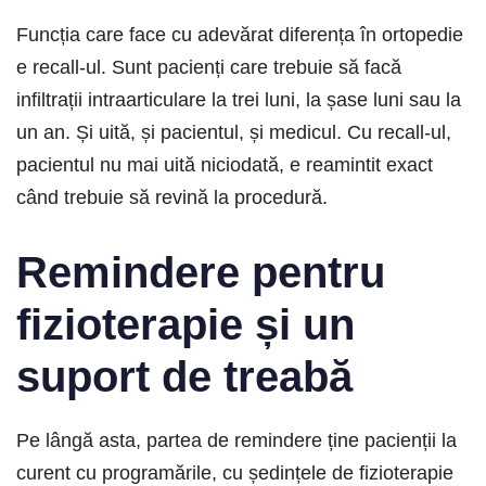
Funcția care face cu adevărat diferența în ortopedie
e recall-ul. Sunt pacienți care trebuie să facă
infiltrații intraarticulare la trei luni, la șase luni sau la
un an. Și uită, și pacientul, și medicul. Cu recall-ul,
pacientul nu mai uită niciodată, e reamintit exact
când trebuie să revină la procedură.
Remindere pentru
fizioterapie și un
suport de treabă
Pe lângă asta, partea de remindere ține pacienții la
curent cu programările, cu ședințele de fizioterapie