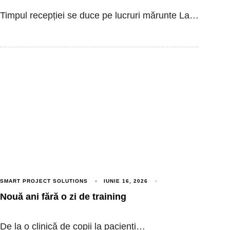
Timpul recepției se duce pe lucruri mărunte La…
SMART PROJECT SOLUTIONS
IUNIE 16, 2026
Nouă ani fără o zi de training
De la o clinică de copii la pacienți…