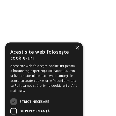
×
Acest site web folosește
cookie-uri
Acest site web folosește cookie-uri pentru
a îmbunătăți experiența utilizatorului. Prin
utilizarea site-ului nostru web, sunteți de
acord cu toate cookie-urile în conformitate
cu Politica noastră privind cookie-urile.
Află
mai multe
STRICT NECESARE
DE PERFORMANȚĂ