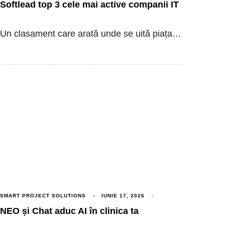
Softlead top 3 cele mai active companii IT
Un clasament care arată unde se uită piața…
SMART PROJECT SOLUTIONS
IUNIE 17, 2026
NEO și Chat aduc AI în clinica ta