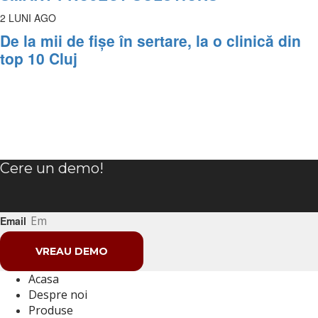
2 LUNI AGO
De la mii de fișe în sertare, la o clinică din
top 10 Cluj
Cere un demo!
Email
VREAU DEMO
Acasa
Despre noi
Produse