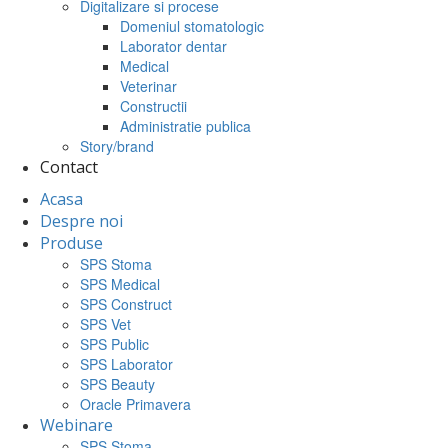
Digitalizare si procese
Domeniul stomatologic
Laborator dentar
Medical
Veterinar
Constructii
Administratie publica
Story/brand
Contact
Acasa
Despre noi
Produse
SPS Stoma
SPS Medical
SPS Construct
SPS Vet
SPS Public
SPS Laborator
SPS Beauty
Oracle Primavera
Webinare
SPS Stoma