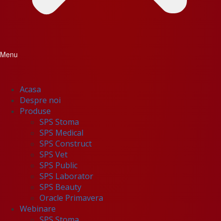
Menu
Acasa
Despre noi
Produse
SPS Stoma
SPS Medical
SPS Construct
SPS Vet
SPS Public
SPS Laborator
SPS Beauty
Oracle Primavera
Webinare
SPS Stoma