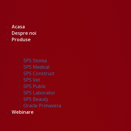
Acasa
Despre noi
Produse
SPS Stoma
SPS Medical
SPS Construct
SPS Vet
SPS Public
SPS Laborator
SPS Beauty
Oracle Primavera
Webinare