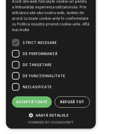
Acest site web folosește cookie-uri pentru
a îmbunătăți experiența utilizatorului. Prin
utilizarea site-ului nostru web, sunteți de
acord cu toate cookie-urile în conformitate
cu Politica noastră privind cookie-urile.
Află
mai multe
STRICT NECESARE
DE PERFORMANȚĂ
DE TARGETARE
DE FUNCŢIONALITATE
NECLASIFICATE
ACCEPTĂ TOATE
REFUZĂ TOT
ARATĂ DETALIILE
POWERED BY COOKIESCRIPT