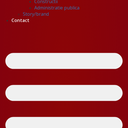
Constructii
Administratie publica
Story/brand
Contact