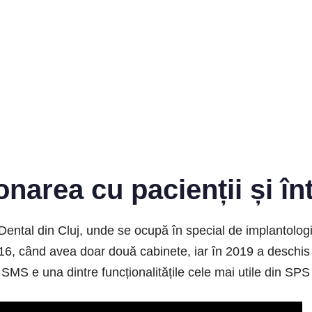
onarea cu pacienții și în
ntal din Cluj, unde se ocupă în special de implantologie 
16, când avea doar două cabinete, iar în 2019 a deschis 
 SMS e una dintre funcționalitățile cele mai utile din SP