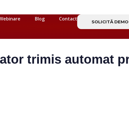
Webinare
Blog
Contact
SOLICITĂ DEMO
ator trimis automat p