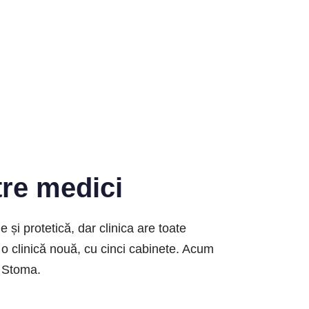
tre medici
și protetică, dar clinica are toate
o clinică nouă, cu cinci cabinete. Acum
S Stoma.