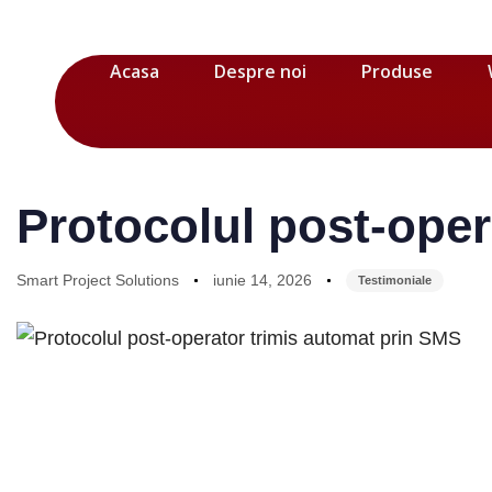
Acasa
Despre noi
Produse
Author
Published
Published
on:
in:
Protocolul post-oper
Smart Project Solutions
iunie 14, 2026
Testimoniale