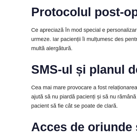
Protocolul post-o
Ce apreciază în mod special e personalizarea
urmeze. Iar pacienții îi mulțumesc des pentr
multă alergătură.
SMS-ul și planul d
Cea mai mare provocare a fost relaționarea, 
ajută să nu piardă pacienți și să nu rămână 
pacient să fie cât se poate de clară.
Acces de oriunde și