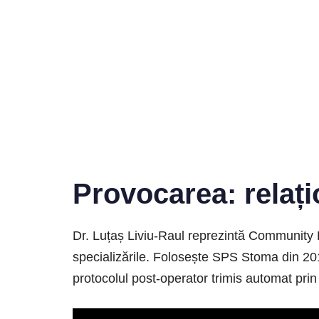
Provocarea: relați
Dr. Luțaș Liviu-Raul reprezintă Community De
specializările. Folosește SPS Stoma din 20
protocolul post-operator trimis automat prin