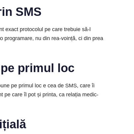
prin SMS
t exact protocolul pe care trebuie să-l
 o programare, nu din rea-voință, ci din prea
 pe primul loc
 pune pe primul loc e cea de SMS, care îi
pe care îl pot și printa, ca relația medic-
țială