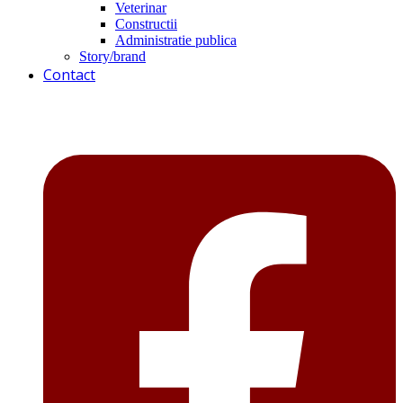
Veterinar
Constructii
Administratie publica
Story/brand
Contact