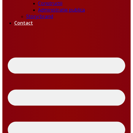
Constructii
Administratie publica
Story/brand
Contact