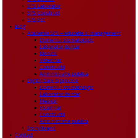
SPS Laborator
SPS Construct
SPS Vet
Blog
Academia SPS – educatie si management
Domeniul stomatologic
Laborator dentar
Medical
Veterinar
Constructii
Administratie publica
Digitalizare si procese
Domeniul stomatologic
Laborator dentar
Medical
Veterinar
Constructii
Administratie publica
Story/brand
Contact