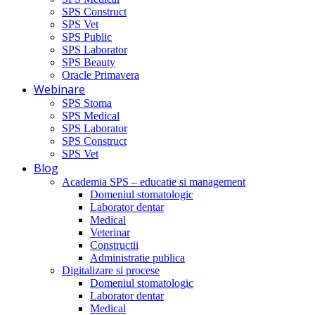
SPS Construct
SPS Vet
SPS Public
SPS Laborator
SPS Beauty
Oracle Primavera
Webinare
SPS Stoma
SPS Medical
SPS Laborator
SPS Construct
SPS Vet
Blog
Academia SPS – educatie si management
Domeniul stomatologic
Laborator dentar
Medical
Veterinar
Constructii
Administratie publica
Digitalizare si procese
Domeniul stomatologic
Laborator dentar
Medical