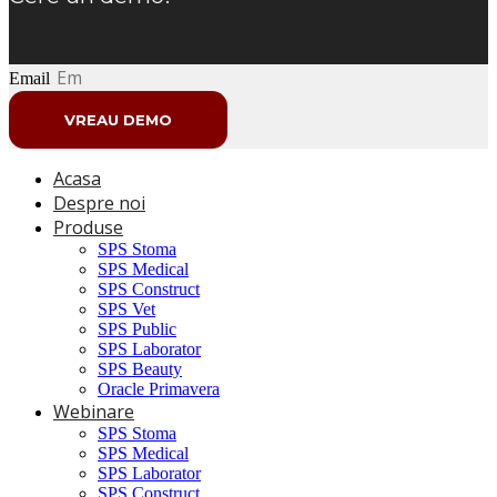
Email
VREAU DEMO
Acasa
Despre noi
Produse
SPS Stoma
SPS Medical
SPS Construct
SPS Vet
SPS Public
SPS Laborator
SPS Beauty
Oracle Primavera
Webinare
SPS Stoma
SPS Medical
SPS Laborator
SPS Construct