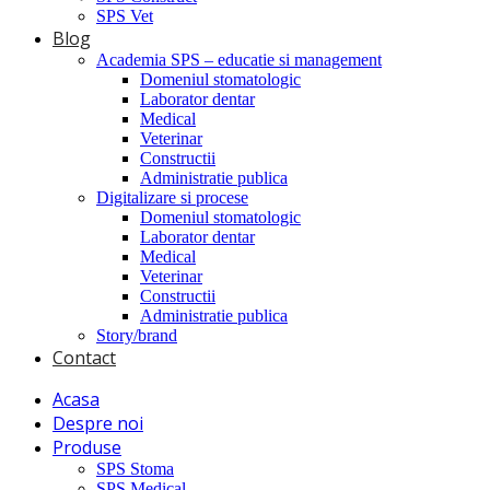
SPS Vet
Blog
Academia SPS – educatie si management
Domeniul stomatologic
Laborator dentar
Medical
Veterinar
Constructii
Administratie publica
Digitalizare si procese
Domeniul stomatologic
Laborator dentar
Medical
Veterinar
Constructii
Administratie publica
Story/brand
Contact
Acasa
Despre noi
Produse
SPS Stoma
SPS Medical