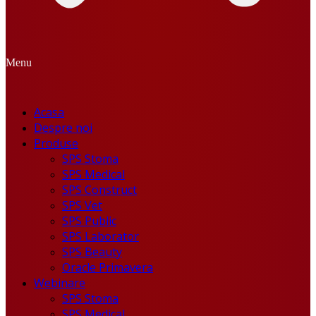
Menu
Acasa
Despre noi
Produse
SPS Stoma
SPS Medical
SPS Construct
SPS Vet
SPS Public
SPS Laborator
SPS Beauty
Oracle Primavera
Webinare
SPS Stoma
SPS Medical