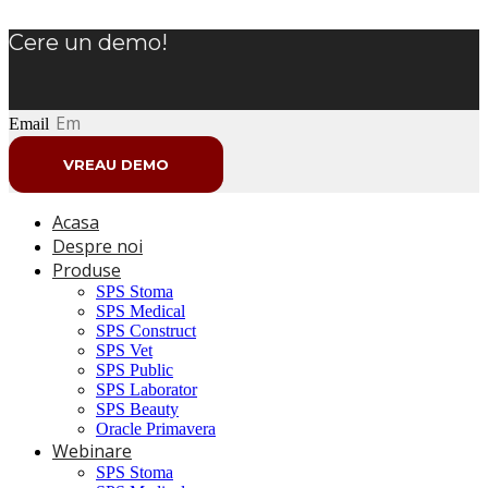
Cere un demo!
Email
VREAU DEMO
Acasa
Despre noi
Produse
SPS Stoma
SPS Medical
SPS Construct
SPS Vet
SPS Public
SPS Laborator
SPS Beauty
Oracle Primavera
Webinare
SPS Stoma