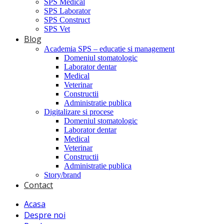
SPS Medical
SPS Laborator
SPS Construct
SPS Vet
Blog
Academia SPS – educatie si management
Domeniul stomatologic
Laborator dentar
Medical
Veterinar
Constructii
Administratie publica
Digitalizare si procese
Domeniul stomatologic
Laborator dentar
Medical
Veterinar
Constructii
Administratie publica
Story/brand
Contact
Acasa
Despre noi