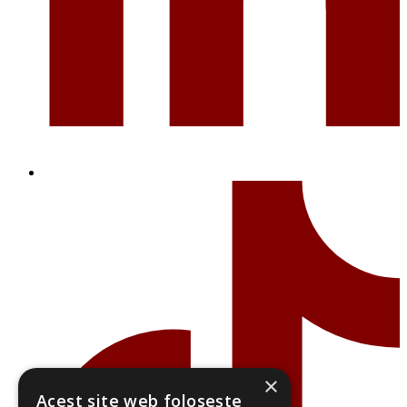
×
Acest site web folosește