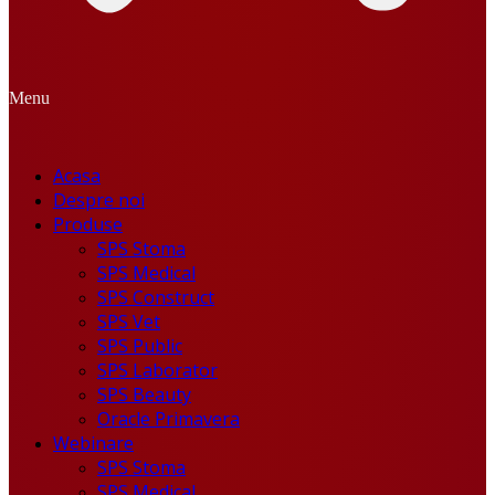
Menu
Acasa
Despre noi
Produse
SPS Stoma
SPS Medical
SPS Construct
SPS Vet
SPS Public
SPS Laborator
SPS Beauty
Oracle Primavera
Webinare
SPS Stoma
SPS Medical