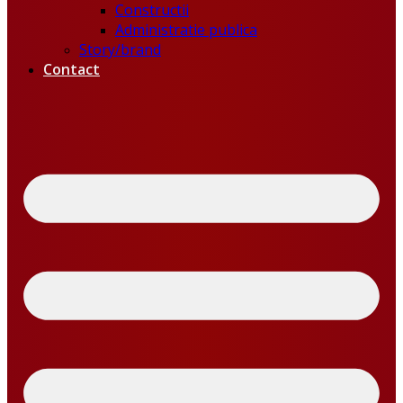
Constructii
Administratie publica
Story/brand
Contact