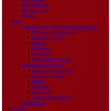
SPS Laborator
SPS Construct
SPS Vet
Blog
Academia SPS – educatie si management
Domeniul stomatologic
Laborator dentar
Medical
Veterinar
Constructii
Administratie publica
Digitalizare si procese
Domeniul stomatologic
Laborator dentar
Medical
Veterinar
Constructii
Administratie publica
Story/brand
Contact