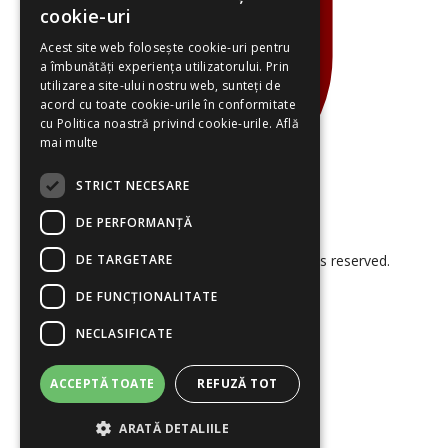
cookie-uri
Acest site web folosește cookie-uri pentru
a îmbunătăți experiența utilizatorului. Prin
utilizarea site-ului nostru web, sunteți de
acord cu toate cookie-urile în conformitate
cu Politica noastră privind cookie-urile.
Află
mai multe
STRICT NECESARE
DE PERFORMANȚĂ
DE TARGETARE
© 2026 Smart Project Solutions. All rights reserved.
DE FUNCŢIONALITATE
NECLASIFICATE
ACCEPTĂ TOATE
REFUZĂ TOT
ARATĂ DETALIILE
Termeni și Condiții