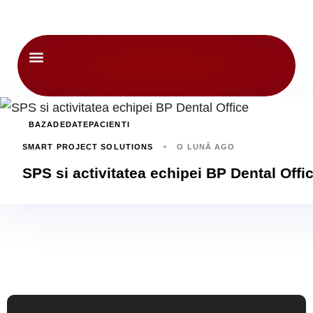
Despre noi
BAZADEDATEPACIENTI
SMART PROJECT SOLUTIONS
O LUNĂ AGO
SPS si activitatea echipei BP Dental Offi