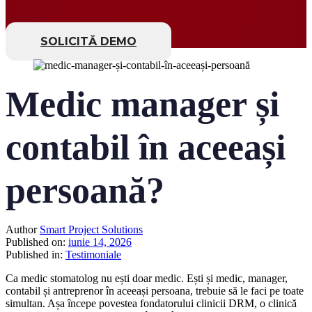
SOLICITĂ DEMO
Medic manager și
contabil în aceeași
persoană?
Author
Smart Project Solutions
Published on:
iunie 14, 2026
Published in:
Testimoniale
Ca medic stomatolog nu ești doar medic. Ești și medic, manager,
contabil și antreprenor în aceeași persoana, trebuie să le faci pe toate
simultan. Așa începe povestea fondatorului clinicii DRM, o clinică