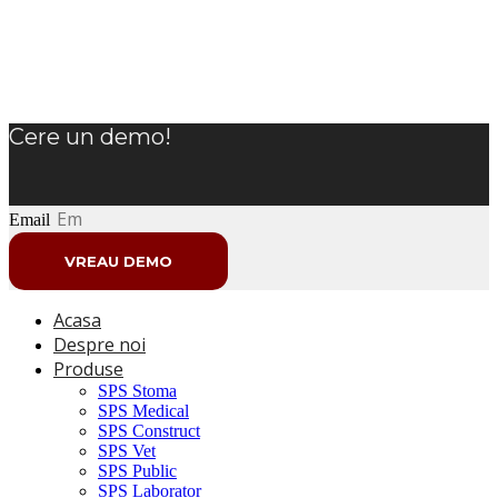
Cere un demo!
Email
VREAU DEMO
Acasa
Despre noi
Produse
SPS Stoma
SPS Medical
SPS Construct
SPS Vet
SPS Public
SPS Laborator