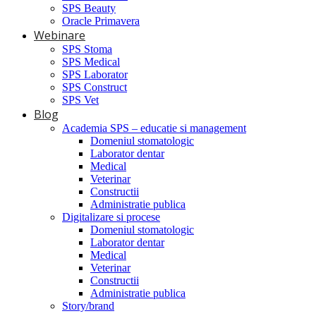
SPS Beauty
Oracle Primavera
Webinare
SPS Stoma
SPS Medical
SPS Laborator
SPS Construct
SPS Vet
Blog
Academia SPS – educatie si management
Domeniul stomatologic
Laborator dentar
Medical
Veterinar
Constructii
Administratie publica
Digitalizare si procese
Domeniul stomatologic
Laborator dentar
Medical
Veterinar
Constructii
Administratie publica
Story/brand