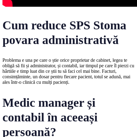
Cum reduce SPS Stoma
povara administrativă
Problema e una pe care o știe orice proprietar de cabinet, legea te
obligă să fii și administrator, și contabil, iar timpul pe care îl pierzi cu
hârtiile e timp luat din ce știi tu să faci cel mai bine. Facturi,
consimțăminte, un dosar pentru fiecare pacient, totul se adună, mai
ales într-o clinică cu mulți pacienți.
Medic manager și
contabil în aceeași
persoană?