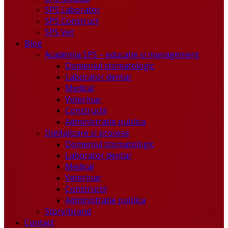
SPS Laborator
SPS Construct
SPS Vet
Blog
Academia SPS – educatie si management
Domeniul stomatologic
Laborator dentar
Medical
Veterinar
Constructii
Administratie publica
Digitalizare si procese
Domeniul stomatologic
Laborator dentar
Medical
Veterinar
Constructii
Administratie publica
Story/brand
Contact