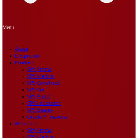
Menu
Acasa
Despre noi
Produse
SPS Stoma
SPS Medical
SPS Construct
SPS Vet
SPS Public
SPS Laborator
SPS Beauty
Oracle Primavera
Webinare
SPS Stoma
SPS Medical