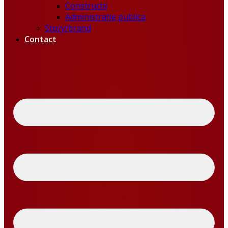
Constructii
Administratie publica
Story/brand
Contact