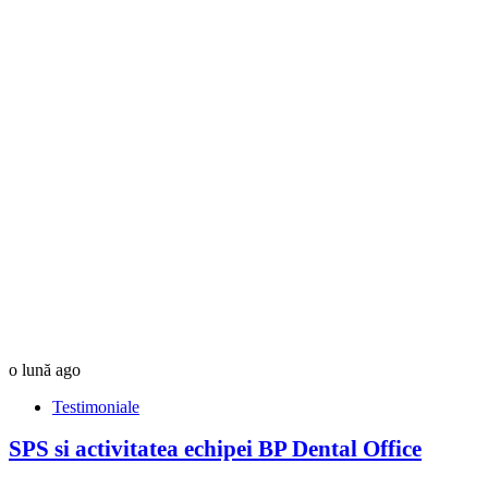
o lună ago
Testimoniale
SPS si activitatea echipei BP Dental Office