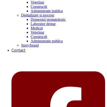
Veterinar
Constructii
Administratie publica
Digitalizare si procese
Domeniul stomatologic
Laborator dentar
Medical
Veterinar
Constructii
Administratie publica
Story/brand
Contact