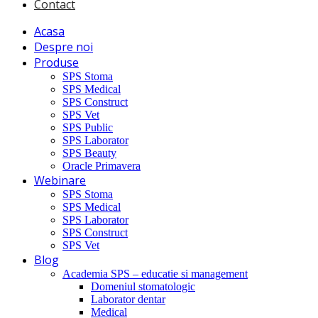
Contact
Acasa
Despre noi
Produse
SPS Stoma
SPS Medical
SPS Construct
SPS Vet
SPS Public
SPS Laborator
SPS Beauty
Oracle Primavera
Webinare
SPS Stoma
SPS Medical
SPS Laborator
SPS Construct
SPS Vet
Blog
Academia SPS – educatie si management
Domeniul stomatologic
Laborator dentar
Medical