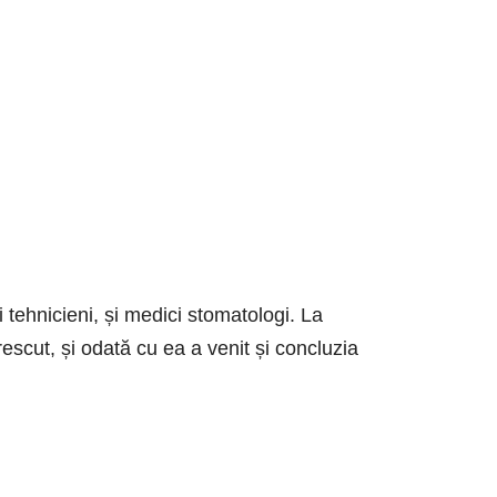
tehnicieni, și medici stomatologi. La
rescut, și odată cu ea a venit și concluzia