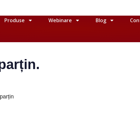
Produse
Webinare
Blog
Con
parțin.