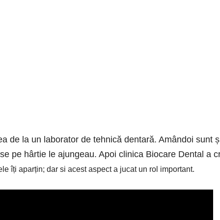
a de la un laborator de tehnică dentară. Amândoi sunt și 
ise pe hârtie le ajungeau. Apoi clinica Biocare Dental a c
ele îți aparțin; dar si acest aspect a jucat un rol important.