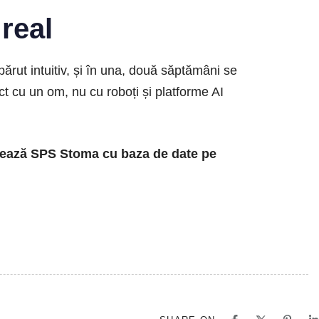
real
ărut intuitiv, și în una, două săptămâni se
ct cu un om, nu cu roboți și platforme AI
ionează SPS Stoma cu baza de date pe