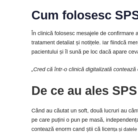
Cum folosesc SPS 
În clinică folosesc mesajele de confirmare a 
tratament detaliat și notițele. Iar fiindcă 
pacientului și îl sună pe loc dacă apare cev
„Cred că într-o clinică digitalizată contează 
De ce au ales SPS
Când au căutat un soft, două lucruri au cântă
pe care puțini o pun pe masă, independența 
contează enorm cand știi că licen
ța și datele 