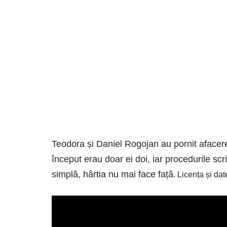
Teodora și Daniel Rogojan au pornit afacere
început erau doar ei doi, iar procedurile scr
simplă, hârtia nu mai face față
. Licența și dat