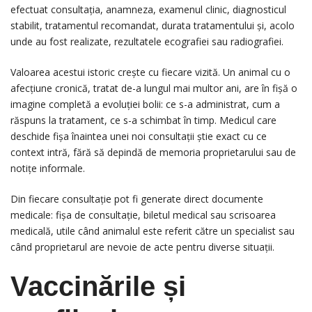
efectuat consultația, anamneza, examenul clinic, diagnosticul
stabilit, tratamentul recomandat, durata tratamentului și, acolo
unde au fost realizate, rezultatele ecografiei sau radiografiei.
Valoarea acestui istoric crește cu fiecare vizită. Un animal cu o
afecțiune cronică, tratat de-a lungul mai multor ani, are în fișă o
imagine completă a evoluției bolii: ce s-a administrat, cum a
răspuns la tratament, ce s-a schimbat în timp. Medicul care
deschide fișa înaintea unei noi consultații știe exact cu ce
context intră, fără să depindă de memoria proprietarului sau de
notițe informale.
Din fiecare consultație pot fi generate direct documente
medicale: fișa de consultație, biletul medical sau scrisoarea
medicală, utile când animalul este referit către un specialist sau
când proprietarul are nevoie de acte pentru diverse situații.
Vaccinările și