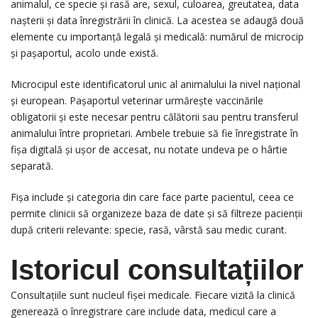
animalul, ce specie și rasă are, sexul, culoarea, greutatea, data
nașterii și data înregistrării în clinică. La acestea se adaugă două
elemente cu importanță legală și medicală: numărul de microcip
și pașaportul, acolo unde există.
Microcipul este identificatorul unic al animalului la nivel național
și european. Pașaportul veterinar urmărește vaccinările
obligatorii și este necesar pentru călătorii sau pentru transferul
animalului între proprietari. Ambele trebuie să fie înregistrate în
fișa digitală și ușor de accesat, nu notate undeva pe o hârtie
separată.
Fișa include și categoria din care face parte pacientul, ceea ce
permite clinicii să organizeze baza de date și să filtreze pacienții
după criterii relevante: specie, rasă, vârstă sau medic curant.
Istoricul consultațiilor
Consultațiile sunt nucleul fișei medicale. Fiecare vizită la clinică
generează o înregistrare care include data, medicul care a