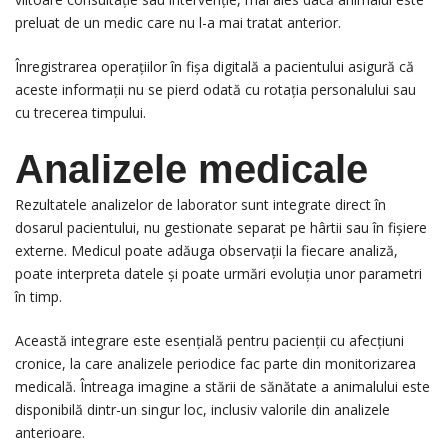
preluat de un medic care nu l-a mai tratat anterior.
Înregistrarea operațiilor în fișa digitală a pacientului asigură că
aceste informații nu se pierd odată cu rotația personalului sau
cu trecerea timpului.
Analizele medicale
Rezultatele analizelor de laborator sunt integrate direct în
dosarul pacientului, nu gestionate separat pe hârtii sau în fișiere
externe. Medicul poate adăuga observații la fiecare analiză,
poate interpreta datele și poate urmări evoluția unor parametri
în timp.
Această integrare este esențială pentru pacienții cu afecțiuni
cronice, la care analizele periodice fac parte din monitorizarea
medicală. Întreaga imagine a stării de sănătate a animalului este
disponibilă dintr-un singur loc, inclusiv valorile din analizele
anterioare.