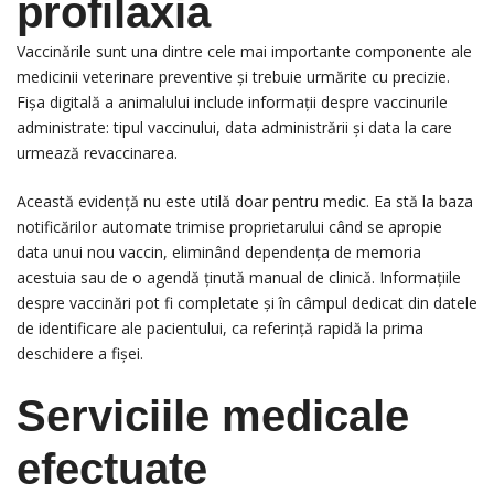
profilaxia
Vaccinările sunt una dintre cele mai importante componente ale
medicinii veterinare preventive și trebuie urmărite cu precizie.
Fișa digitală a animalului include informații despre vaccinurile
administrate: tipul vaccinului, data administrării și data la care
urmează revaccinarea.
Această evidență nu este utilă doar pentru medic. Ea stă la baza
notificărilor automate trimise proprietarului când se apropie
data unui nou vaccin, eliminând dependența de memoria
acestuia sau de o agendă ținută manual de clinică. Informațiile
despre vaccinări pot fi completate și în câmpul dedicat din datele
de identificare ale pacientului, ca referință rapidă la prima
deschidere a fișei.
Serviciile medicale
efectuate