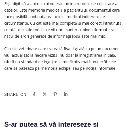
Fișa digitală a animalului nu este un instrument de colectare a
datelor. Este memoria medicală a pacientului, documentul care
face posibilă continuitatea actului medical indiferent de
circumstanțe. Cu cât este mai completă și mai corect întreținută,
cu atât deciziile medicale viitoare sunt mai bine informate și
riscul de erori generate de informații lipsă este mai mic.
Clinicile veterinare care tratează fișa digitală ca pe un document
viu, actualizat la fiecare vizită, nu doar la înregistrarea inițială,
oferă un standard de îngrijire semnificativ mai bun decât cele
care se bazează pe memoria echipei sau pe notițe informale.
SHARE ON
S-ar putea să vă intereseze și