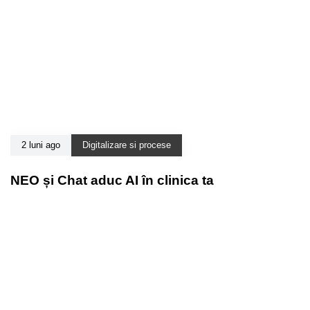
2 luni ago
Digitalizare si procese
NEO și Chat aduc AI în clinica ta