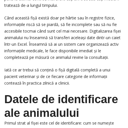
tratează de-a lungul timpului.
Când această fișă există doar pe hârtie sau în registre fizice,
informațiile riscă să se piardă, să fie incomplete sau să nu fie
accesibile tocmai când sunt cel mai necesare. Digitalizarea fișei
animalului nu înseamnă să transferi aceleași date dintr-un caiet
într-un Excel. Înseamnă să ai un sistem care organizează activ
informațiile medicale, le face disponibile imediat și le
completează pe măsură ce animalul revine la consultații.
Iată ce ar trebui să conțină o fișă digitală completă a unui
pacient veterinar și de ce fiecare categorie de informații
contează în practica zilnică a clinicii.
Datele de identificare
ale animalului
Primul strat al fișei este cel de identificare: cum se numește