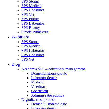
SPS Stoma
SPS Medical
SPS Construct
SPS Vet
SPS Public
SPS Laborator
SPS Beauty
Oracle Primavera
Webinare
SPS Stoma
SPS Medical
SPS Laborator
SPS Construct
SPS Vet
Blog
Academia SPS – educatie si management
Domeniul stomatologic
Laborator dentar
Medical
Veterinar
Constructii
Administratie publica
Digitalizare si procese
Domeniul stomatologic
Laborator dentar