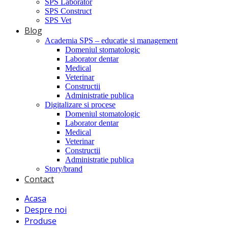
SPS Laborator
SPS Construct
SPS Vet
Blog
Academia SPS – educatie si management
Domeniul stomatologic
Laborator dentar
Medical
Veterinar
Constructii
Administratie publica
Digitalizare si procese
Domeniul stomatologic
Laborator dentar
Medical
Veterinar
Constructii
Administratie publica
Story/brand
Contact
Acasa
Despre noi
Produse