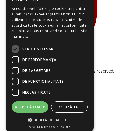
Acest site web folosește cookie-uri pentru
a îmbunătăți experiența utilizatorului. Prin
utilizarea site-ului nostru web, sunteți de
acord cu toate cookie-urile în conformitate
cu Politica noastră privind cookie-urile.
Află
mai multe
STRICT NECESARE
DE PERFORMANȚĂ
DE TARGETARE
© 2026 Smart Project Solutions. All rights reserved.
DE FUNCŢIONALITATE
NECLASIFICATE
ACCEPTĂ TOATE
REFUZĂ TOT
ARATĂ DETALIILE
Termeni și Condiții
Politica Cookies
POWERED BY COOKIESCRIPT