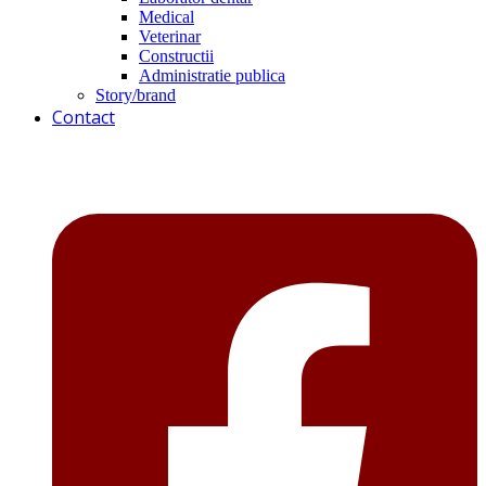
Medical
Veterinar
Constructii
Administratie publica
Story/brand
Contact