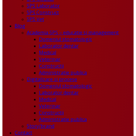
SPS Laborator
SPS Construct
SPS Vet
Blog
Academia SPS – educatie si management
Domeniul stomatologic
Laborator dentar
Medical
Veterinar
Constructii
Administratie publica
Digitalizare si procese
Domeniul stomatologic
Laborator dentar
Medical
Veterinar
Constructii
Administratie publica
Story/brand
Contact