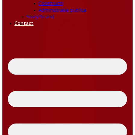
Constructii
Administratie publica
Story/brand
Contact