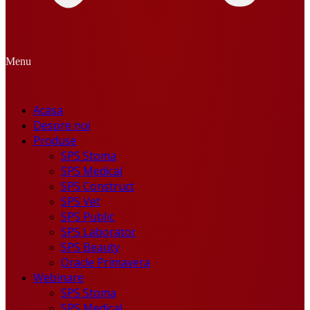
Menu
Acasa
Despre noi
Produse
SPS Stoma
SPS Medical
SPS Construct
SPS Vet
SPS Public
SPS Laborator
SPS Beauty
Oracle Primavera
Webinare
SPS Stoma
SPS Medical