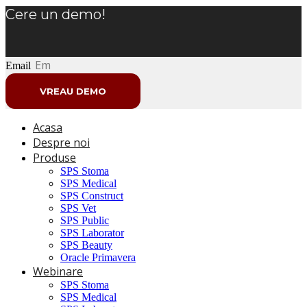
Cere un demo!
Email
VREAU DEMO
Acasa
Despre noi
Produse
SPS Stoma
SPS Medical
SPS Construct
SPS Vet
SPS Public
SPS Laborator
SPS Beauty
Oracle Primavera
Webinare
SPS Stoma
SPS Medical