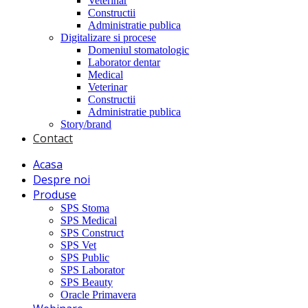
Veterinar
Constructii
Administratie publica
Digitalizare si procese
Domeniul stomatologic
Laborator dentar
Medical
Veterinar
Constructii
Administratie publica
Story/brand
Contact
Acasa
Despre noi
Produse
SPS Stoma
SPS Medical
SPS Construct
SPS Vet
SPS Public
SPS Laborator
SPS Beauty
Oracle Primavera