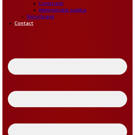
Constructii
Administratie publica
Story/brand
Contact