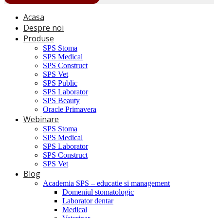
Acasa
Despre noi
Produse
SPS Stoma
SPS Medical
SPS Construct
SPS Vet
SPS Public
SPS Laborator
SPS Beauty
Oracle Primavera
Webinare
SPS Stoma
SPS Medical
SPS Laborator
SPS Construct
SPS Vet
Blog
Academia SPS – educatie si management
Domeniul stomatologic
Laborator dentar
Medical