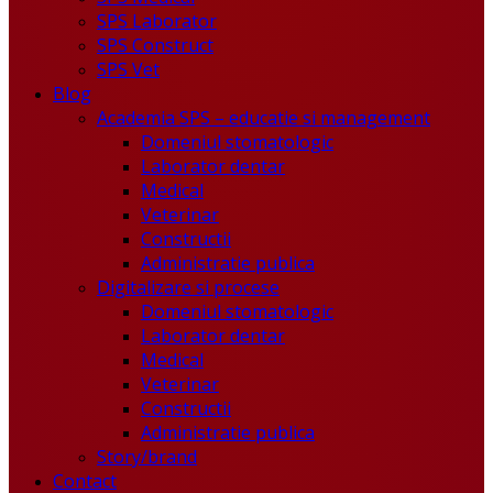
SPS Laborator
SPS Construct
SPS Vet
Blog
Academia SPS – educatie si management
Domeniul stomatologic
Laborator dentar
Medical
Veterinar
Constructii
Administratie publica
Digitalizare si procese
Domeniul stomatologic
Laborator dentar
Medical
Veterinar
Constructii
Administratie publica
Story/brand
Contact