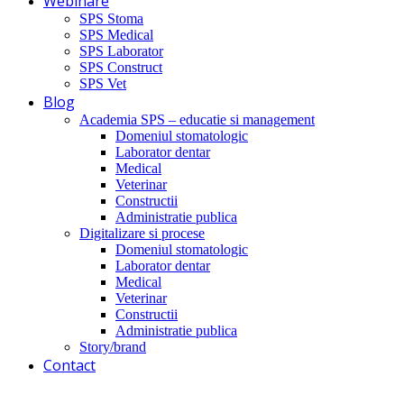
Webinare
SPS Stoma
SPS Medical
SPS Laborator
SPS Construct
SPS Vet
Blog
Academia SPS – educatie si management
Domeniul stomatologic
Laborator dentar
Medical
Veterinar
Constructii
Administratie publica
Digitalizare si procese
Domeniul stomatologic
Laborator dentar
Medical
Veterinar
Constructii
Administratie publica
Story/brand
Contact