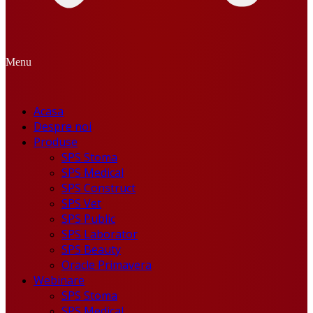
Menu
Acasa
Despre noi
Produse
SPS Stoma
SPS Medical
SPS Construct
SPS Vet
SPS Public
SPS Laborator
SPS Beauty
Oracle Primavera
Webinare
SPS Stoma
SPS Medical