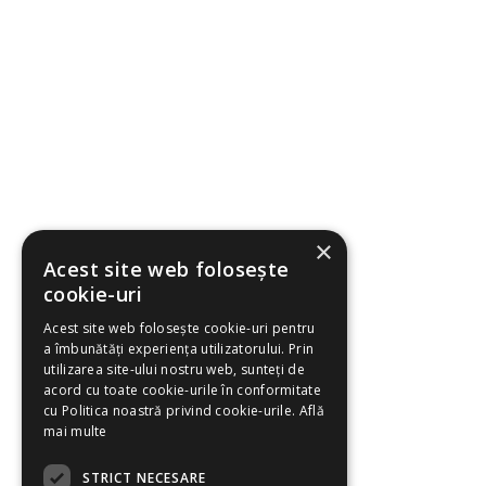
×
Acest site web folosește
cookie-uri
Acest site web folosește cookie-uri pentru
a îmbunătăți experiența utilizatorului. Prin
utilizarea site-ului nostru web, sunteți de
acord cu toate cookie-urile în conformitate
cu Politica noastră privind cookie-urile.
Află
mai multe
STRICT NECESARE