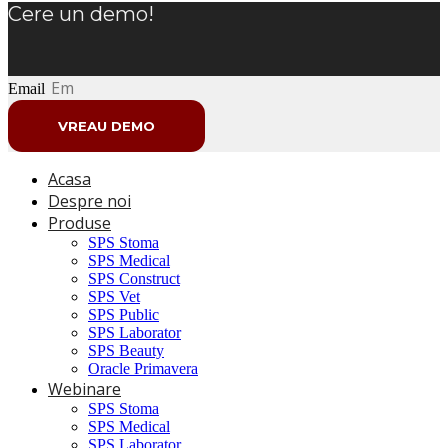
Cere un demo!
Email
VREAU DEMO
Acasa
Despre noi
Produse
SPS Stoma
SPS Medical
SPS Construct
SPS Vet
SPS Public
SPS Laborator
SPS Beauty
Oracle Primavera
Webinare
SPS Stoma
SPS Medical
SPS Laborator