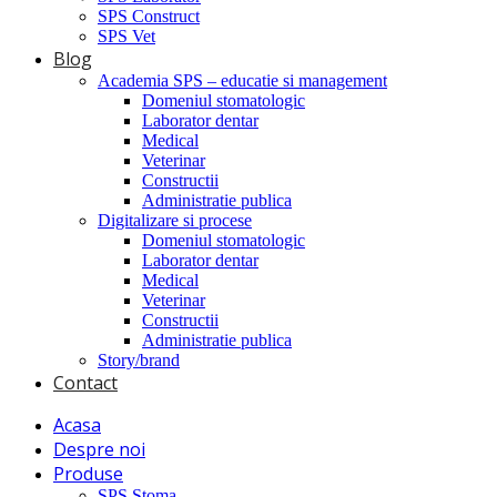
SPS Construct
SPS Vet
Blog
Academia SPS – educatie si management
Domeniul stomatologic
Laborator dentar
Medical
Veterinar
Constructii
Administratie publica
Digitalizare si procese
Domeniul stomatologic
Laborator dentar
Medical
Veterinar
Constructii
Administratie publica
Story/brand
Contact
Acasa
Despre noi
Produse
SPS Stoma