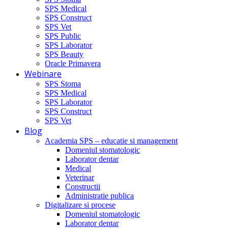
SPS Medical
SPS Construct
SPS Vet
SPS Public
SPS Laborator
SPS Beauty
Oracle Primavera
Webinare
SPS Stoma
SPS Medical
SPS Laborator
SPS Construct
SPS Vet
Blog
Academia SPS – educatie si management
Domeniul stomatologic
Laborator dentar
Medical
Veterinar
Constructii
Administratie publica
Digitalizare si procese
Domeniul stomatologic
Laborator dentar