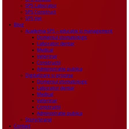
SPS Laborator
SPS Construct
SPS Vet
Blog
Academia SPS – educatie si management
Domeniul stomatologic
Laborator dentar
Medical
Veterinar
Constructii
Administratie publica
Digitalizare si procese
Domeniul stomatologic
Laborator dentar
Medical
Veterinar
Constructii
Administratie publica
Story/brand
Contact