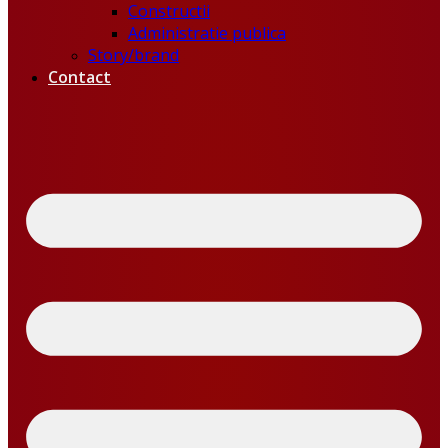
Constructii
Administratie publica
Story/brand
Contact