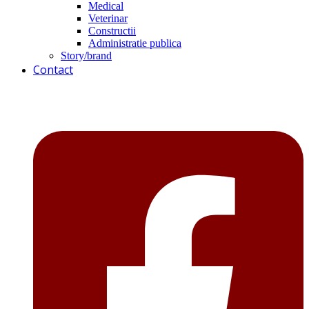
Medical
Veterinar
Constructii
Administratie publica
Story/brand
Contact