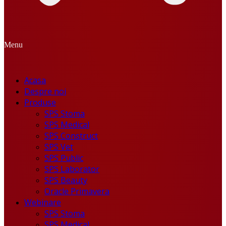
Menu
Acasa
Despre noi
Produse
SPS Stoma
SPS Medical
SPS Construct
SPS Vet
SPS Public
SPS Laborator
SPS Beauty
Oracle Primavera
Webinare
SPS Stoma
SPS Medical