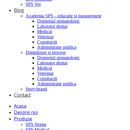
SPS Vet
Blog
Academia SPS – educatie si management
Domeniul stomatologic
Laborator dentar
Medical
Veterinar
Constructii
Administratie publica
Digitalizare si procese
Domeniul stomatologic
Laborator dentar
Medical
Veterinar
Constructii
Administratie publica
Story/brand
Contact
Acasa
Despre noi
Produse
SPS Stoma
SPS Medical