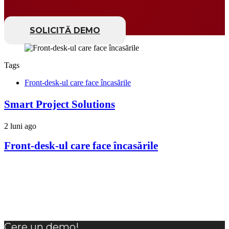
SOLICITĂ DEMO
Tags
Front-desk-ul care face încasările
Smart Project Solutions
2 luni ago
Front-desk-ul care face încasările
Cere un demo!