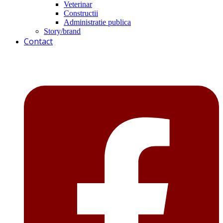
Veterinar
Constructii
Administratie publica
Story/brand
Contact