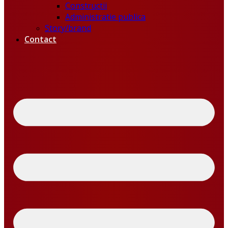
Constructii
Administratie publica
Story/brand
Contact