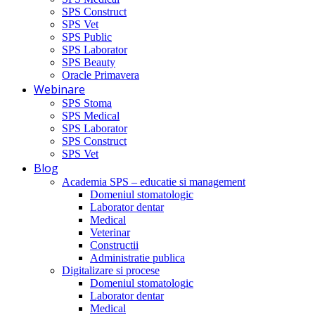
SPS Construct
SPS Vet
SPS Public
SPS Laborator
SPS Beauty
Oracle Primavera
Webinare
SPS Stoma
SPS Medical
SPS Laborator
SPS Construct
SPS Vet
Blog
Academia SPS – educatie si management
Domeniul stomatologic
Laborator dentar
Medical
Veterinar
Constructii
Administratie publica
Digitalizare si procese
Domeniul stomatologic
Laborator dentar
Medical