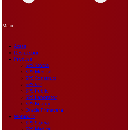
Menu
Acasa
Despre noi
Produse
SPS Stoma
SPS Medical
SPS Construct
SPS Vet
SPS Public
SPS Laborator
SPS Beauty
Oracle Primavera
Webinare
SPS Stoma
SPS Medical