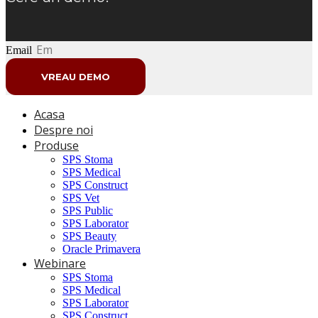
Email
VREAU DEMO
Acasa
Despre noi
Produse
SPS Stoma
SPS Medical
SPS Construct
SPS Vet
SPS Public
SPS Laborator
SPS Beauty
Oracle Primavera
Webinare
SPS Stoma
SPS Medical
SPS Laborator
SPS Construct