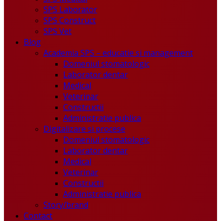
SPS Laborator
SPS Construct
SPS Vet
Blog
Academia SPS – educatie si management
Domeniul stomatologic
Laborator dentar
Medical
Veterinar
Constructii
Administratie publica
Digitalizare si procese
Domeniul stomatologic
Laborator dentar
Medical
Veterinar
Constructii
Administratie publica
Story/brand
Contact