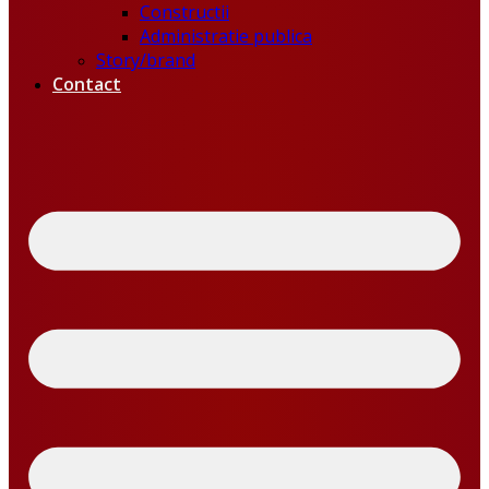
Constructii
Administratie publica
Story/brand
Contact