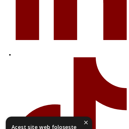
×
Acest site web folosește