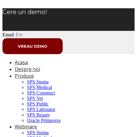
Cere un demo!
Email
VREAU DEMO
Acasa
Despre noi
Produse
SPS Stoma
SPS Medical
SPS Construct
SPS Vet
SPS Public
SPS Laborator
SPS Beauty
Oracle Primavera
Webinare
SPS Stoma