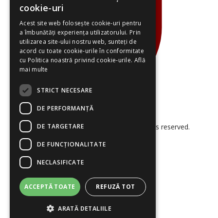
cookie-uri
Acest site web folosește cookie-uri pentru
a îmbunătăți experiența utilizatorului. Prin
utilizarea site-ului nostru web, sunteți de
acord cu toate cookie-urile în conformitate
cu Politica noastră privind cookie-urile.
Află
mai multe
STRICT NECESARE
DE PERFORMANȚĂ
DE TARGETARE
© 2026 Smart Project Solutions. All rights reserved.
DE FUNCŢIONALITATE
NECLASIFICATE
ACCEPTĂ TOATE
REFUZĂ TOT
ARATĂ DETALIILE
Termeni și Condiții