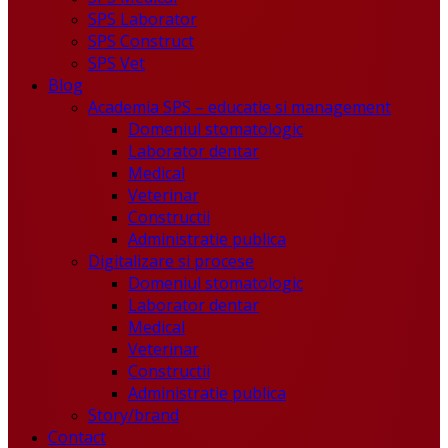
SPS Laborator
SPS Construct
SPS Vet
Blog
Academia SPS – educatie si management
Domeniul stomatologic
Laborator dentar
Medical
Veterinar
Constructii
Administratie publica
Digitalizare si procese
Domeniul stomatologic
Laborator dentar
Medical
Veterinar
Constructii
Administratie publica
Story/brand
Contact