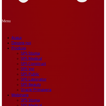
Menu
Acasa
Despre noi
Produse
SPS Stoma
SPS Medical
SPS Construct
SPS Vet
SPS Public
SPS Laborator
SPS Beauty
Oracle Primavera
Webinare
SPS Stoma
SPS Medical